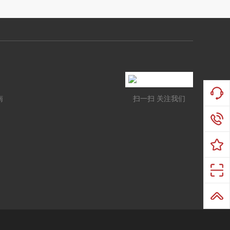
南
扫一扫 关注我们