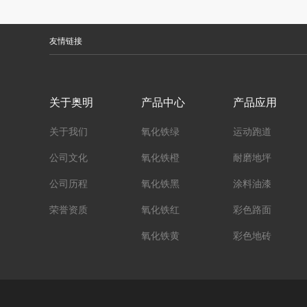
友情链接
关于奥明
产品中心
产品应用
关于我们
氧化铁绿
运动跑道
公司文化
氧化铁橙
耐磨地坪
公司历程
氧化铁黑
涂料油漆
荣誉资质
氧化铁红
彩色路面
氧化铁黄
彩色地砖