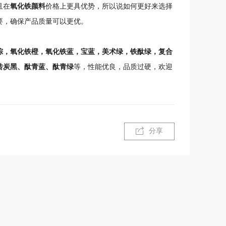
且在
氧化铁颜料
价格上更具优势，所以说如何更好来选择
要，确保产品质量可以更优。
棕，氧化铁橙，氧化铁蓝，宝蓝，美术绿，铁酞绿，复合
砖炭黑、酞青蓝、酞青绿
等，性能优良，品质过硬，欢迎
分享