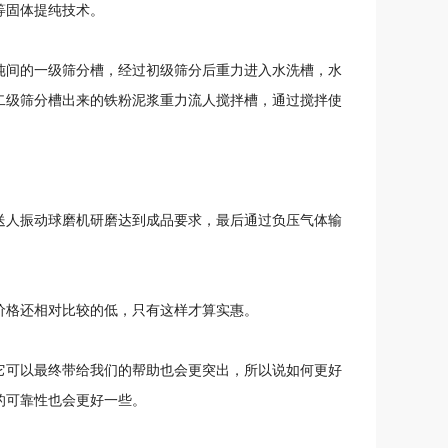
等固体提纯技术。
纯间的一级筛分槽，经过初级筛分后重力进入水洗槽，水
二级筛分槽出来的铁粉泥浆重力流人搅拌槽，通过搅拌使
送人振动球磨机研磨达到成品要求，最后通过负压气体输
价格还相对比较的低，只有这样才算实惠。
它可以最终带给我们的帮助也会更突出，所以说如何更好
的可靠性也会更好一些。