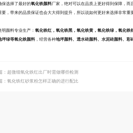
确保选择了最好的
氧化铁颜料
厂家，绝对可以在品质上更好得到保障，而
重要，带来的品质保证也会大大得到提升，所以说如何更好来选择非常重
奥明颜料专业生产：
氧化铁红，氧化铁黑，氧化铁黄，氧化铁绿，氧化铁
地坪绿等氧化铁颜料
，经营各种
地坪颜料、透水砖颜料、水泥砖颜料、彩
。
篇：
超微细氧化铁红出厂时需做哪些检测
篇：
氧化铁红砂浆粉怎样正确的进行配比