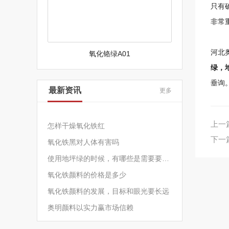
只有
非常
河北
氧化铬绿A01
绿，
垂询
最新资讯
更多
上一
怎样干燥氧化铁红
下一
氧化铁黑对人体有害吗
使用地坪绿的时候，有哪些是需要要注意的事项
氧化铁颜料的价格是多少
氧化铁颜料的发展，目标和眼光要长远
奥明颜料以实力赢市场信赖