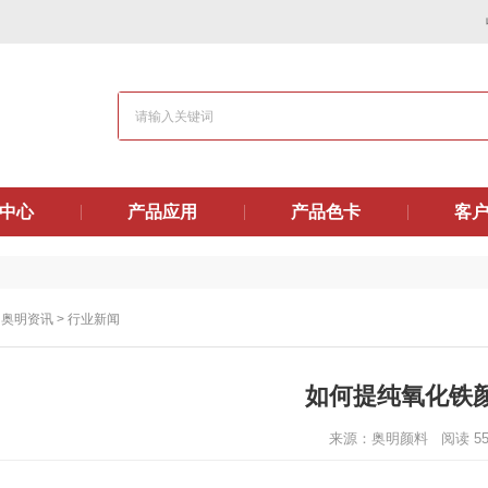
中心
产品应用
产品色卡
客
>
奥明资讯
>
行业新闻
如何提纯氧化铁
来源：奥明颜料
阅读
5