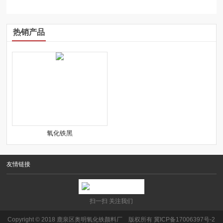
热销产品
氧化铁黑
友情链接
扫一扫 关注我们
Copyright © 2018 鹿泉区奥明氧化铁颜料厂 版权所有
冀ICP备17006397号-2