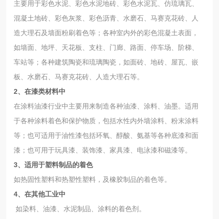
主要用于彩色水泥、彩色水泥地砖、彩色水泥瓦、仿琉璃瓦、
混凝土地砖、彩色灰浆、彩色沥青、水磨石、马赛克花砖、人
造大理石及墙面粉刷着色等；各种室内外的彩色混凝土表面，
如墙面、地坪、天花板、支柱、门廊、路面、停车场、阶梯、
车站等；各种建筑陶瓷和琉璃陶瓷，如面砖、地砖、屋瓦、嵌
板、水磨石、马赛克花砖、人造大理石等。
2、在漆类材料中
在涂料油漆行业中主要用来制造各种油漆、涂料、油墨。适用
于各种涂料着色和保护物质，包括水性内外墙涂料、粉末涂料
等；也可适用于油性漆包括环氧、醇酸、氨基等各种底漆和面
漆；也可用于玩具漆、装饰漆、家具漆、电泳漆和磁漆等。
3、适用于塑料制品的着色
如热固性塑料和热塑性塑料，及橡胶制品的着色等。
4、在其他工业中
如染料、油漆、水泥制品、涂料的着色剂。