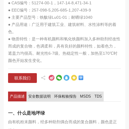
● CAS编号：51274-00-1，147-14-8,471-34-1
● EEC编号：257-098-5,205-685-1,207-439-9
● 主要产品型号：铁酞绿Lu01-01；耐晒绿1040
● 产品用途：广泛用于建筑工业、建筑材料、水性涂料等的着
色。
● 物质特性：是一种有机颜料和氧化铁颜料加入多种助剂经改性
而成的复合物，色调柔和，具有良好的颜料特性，如着色力，
遮盖力均很高。耐光性6-7级。热稳定性一般，加热至170℃时
颜色开始发生变化。
联系我们
产品描述
安全数据说明
环保检验报告
MSDS
TDS
一、什么是地坪绿
由有机粉末颜料，经多种助剂偶合而成的复合颜料，颜色是正