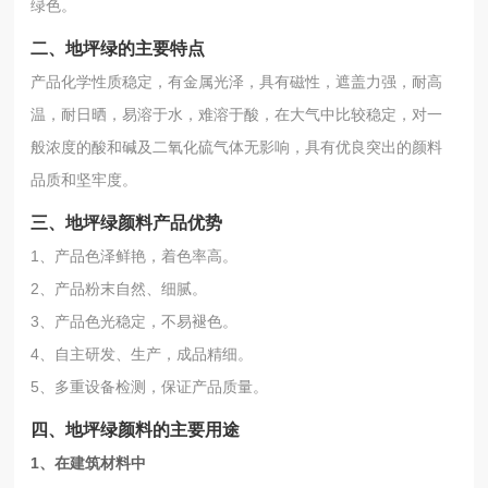
绿色。
二、地坪绿的主要特点
产品化学性质稳定，有金属光泽，具有磁性，遮盖力强，耐高
温，耐日晒，易溶于水，难溶于酸，在大气中比较稳定，对一
般浓度的酸和碱及二氧化硫气体无影响，具有优良突出的颜料
品质和坚牢度。
三、地坪绿颜料产品优势
1、产品色泽鲜艳，着色率高。
2、产品粉末自然、细腻。
3、产品色光稳定，不易褪色。
4、自主研发、生产，成品精细。
5、多重设备检测，保证产品质量。
四、地坪绿颜料的主要用途
1、在建筑材料中