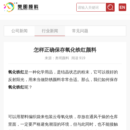
EN
公司新闻
行业新闻
常见问题
怎样正确保存氧化铁红颜料
来源：奥明颜料
阅读
919
氧化铁红
是一种化学用品，是结晶状态的粉末，它可以很好的
反射阳光，用来当做防锈颜料非常合适。那么，我们如何保存
氧化铁红
呢？
可以用塑料编织袋来包装云母氧化铁，存放在通风干燥的仓库
里面，一定要严格避免潮湿的环境，但与此同时，也不能接触